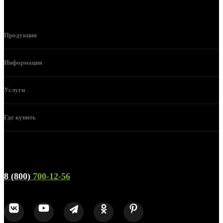
Продукция
Информация
Услуги
Где купить
Телефон горячей линии и отдела продаж
8 (800)
700-12-56