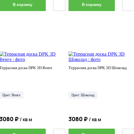
В корзину
В корзину
Террасная доска DPK 3D Венге
Террасная доска DPK 3D Шоколад
Цвет: Венге
Цвет: Шоколад
3080 ₽
3080 ₽
/ кв м
/ кв м