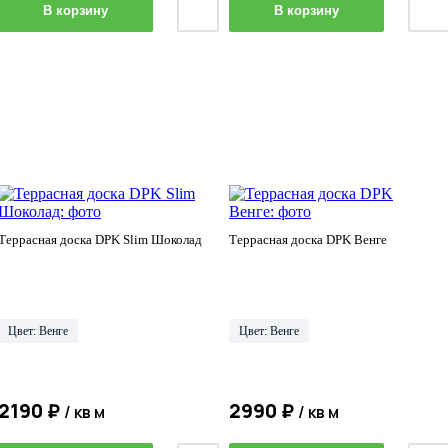
В корзину
В корзину
Террасная доска DPK Slim Шоколад
Террасная доска DPK Венге
Цвет: Венге
Цвет: Венге
2190 ₽
2990 ₽
/ кв м
/ кв м