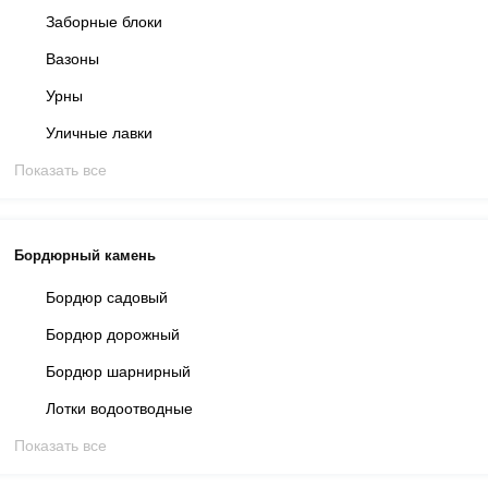
Заборные блоки
Вазоны
Урны
Уличные лавки
Показать все
Бордюрный камень
Бордюр садовый
Бордюр дорожный
Бордюр шарнирный
Лотки водоотводные
Показать все