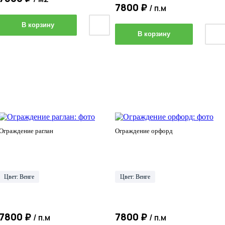
7800 ₽
/ п.м
В корзину
В корзину
Ограждение раглан
Ограждение орфорд
Цвет: Венге
Цвет: Венге
7800 ₽
7800 ₽
/ п.м
/ п.м