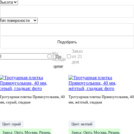
Подобрать
Заказ
На
от 21
По
складе
дня
цене
Тротуарная плитка Прямоугольник, 40
Тротуарная плитка Прямоугольник, 40
мм, серый, гладкая
мм, жёлтый, гладкая
Цвет: серый
Цвет: желтый
Завод: Орёл, Москва, Рязань,
Завод: Орёл, Москва, Рязань,