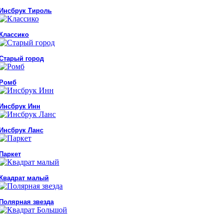
Инсбрук Тироль
Классико
Старый город
Ромб
Инсбрук Инн
Инсбрук Ланс
Паркет
Квадрат малый
Полярная звезда