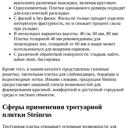
выполнять различные выкладки, включая круговую.
Одноэлементная. Плитки одинакового размера подходят
для классической раскладки.
С фаской и без фаски. Фаска не только придает изделию
интересную фактурность, но и снижает процент скола
при укладке.
В нескольких вариантах высоты: 40 см, 60 мм, 80 мм.
Плитка толщиной 40 мм рекомендована для
пешеходных зон, толщиной от 60 мм и выше может
использоваться для мощения парковок.
С различной обработкой поверхности: гладкая, native,
nature stone, бассировка.
Кроме того, в нашем каталоге представлены газонные
решетки, тактильная плитка для слабовидящих, бордюры и
водоотводные лотки. Иными словами, продукция Steinrus
предоставляет широкий спектр возможностей для
формирования красивой, комфортной и доступной городской
среды и частных объектов.
Сферы применения тротуарной
плитки Steinrus
Тротуарная плитка открывает огромные возможности для