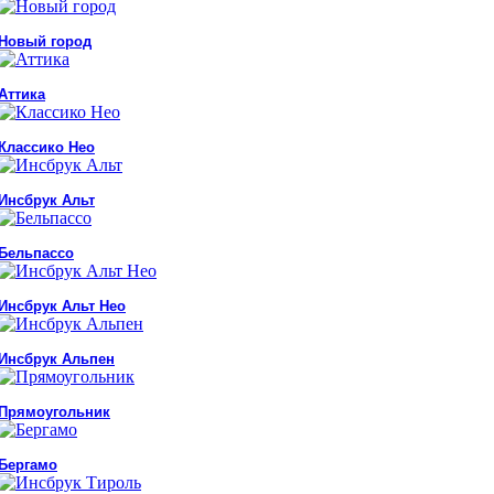
Новый город
Аттика
Классико Нео
Инсбрук Альт
Бельпассо
Инсбрук Альт Нео
Инсбрук Альпен
Прямоугольник
Бергамо