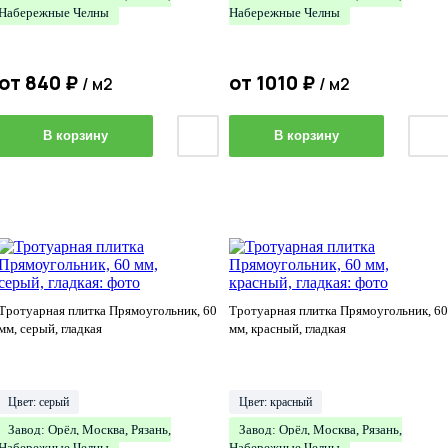
Набережные Челны
Набережные Челны
от
840
₽
от
1010
₽
/ м2
/ м2
В корзину
В корзину
Тротуарная плитка Прямоугольник, 60
Тротуарная плитка Прямоугольник, 60
мм, серый, гладкая
мм, красный, гладкая
Цвет: серый
Цвет: красный
Завод: Орёл, Москва, Рязань,
Завод: Орёл, Москва, Рязань,
Набережные Челны
Набережные Челны