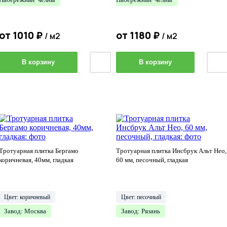
от
1010
₽
от
1180
₽
/ м2
/ м2
В корзину
В корзину
Тротуарная плитка Бергамо
Тротуарная плитка Инсбрук Альт Нео,
коричневая, 40мм, гладкая
60 мм, песочный, гладкая
Цвет: коричневый
Цвет: песочный
Завод: Москва
Завод: Рязань