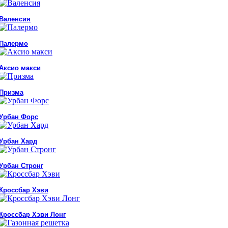
Валенсия
Палермо
Аксио макси
Призма
Урбан Форс
Урбан Хард
Урбан Стронг
Кроссбар Хэви
Кроссбар Хэви Лонг