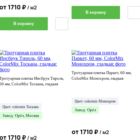
от
1710
₽
/ м2
В корзину
В корзину
Тротуарная плитка Паркет, 60 мм,
Тротуарная плитка Инсбрук Тироль,
ColorMix Монохром, гладкая
60 мм, ColorMix Тоскана, гладкая
Цвет: colormix Монохром
Цвет: colormix Тоскана
Завод: Орёл
Завод: Орёл, Москва
от
1710
₽
/ м2
от
1710
₽
/ м2