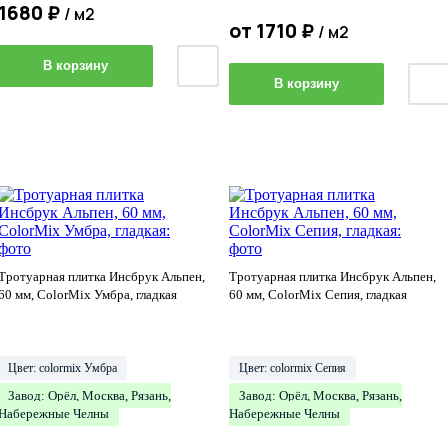
1680
₽
/ м2
от
1710
₽
/ м2
В корзину
В корзину
Тротуарная плитка Инсбрук Альпен,
Тротуарная плитка Инсбрук Альпен,
60 мм, ColorMix Умбра, гладкая
60 мм, ColorMix Сепия, гладкая
Цвет: colormix Умбра
Цвет: colormix Сепия
Завод: Орёл, Москва, Рязань,
Завод: Орёл, Москва, Рязань,
Набережные Челны
Набережные Челны