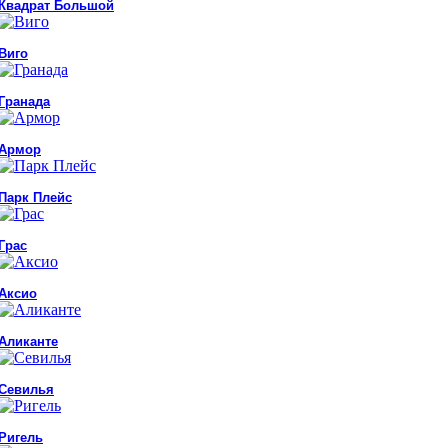
Квадрат Большой
Виго
Гранада
Армор
Парк Плейс
Грас
Аксио
Аликанте
Севилья
Ригель