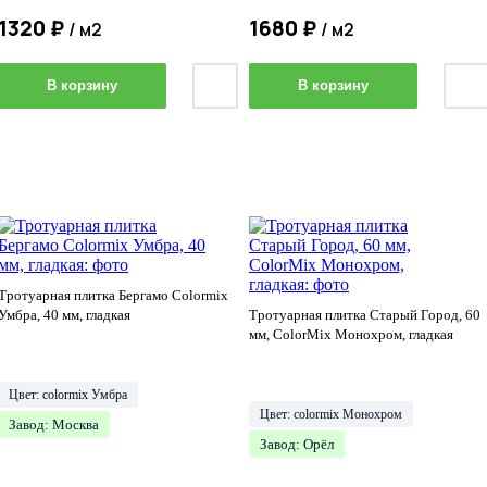
1320
₽
1680
₽
/ м2
/ м2
В корзину
В корзину
Тротуарная плитка Бергамо Colormix
Умбра, 40 мм, гладкая
Тротуарная плитка Старый Город, 60
мм, ColorMix Монохром, гладкая
Цвет: colormix Умбра
Цвет: colormix Монохром
Завод: Москва
Завод: Орёл