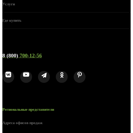
Услуги
Где купить
Телефон горячей линии и отдела продаж
8 (800)
700-12-56
Региональные представители
Адреса офисов продаж