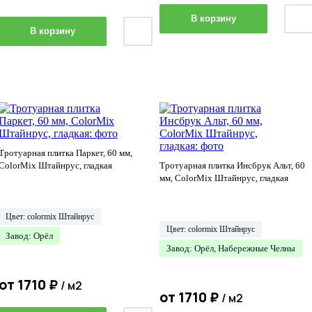
В корзину
В корзину
Тротуарная плитка Паркет, 60 мм,
ColorMix Штайнрус, гладкая
Тротуарная плитка Инсбрук Альт, 60
мм, ColorMix Штайнрус, гладкая
Цвет: colormix Штайнрус
Цвет: colormix Штайнрус
Завод: Орёл
Завод: Орёл, Набережные Челны
от
1710
₽
/ м2
от
1710
₽
/ м2