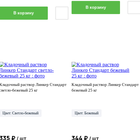
В корзину
В корзину
Кладочный раствор Линкер Стандарт
Кладочный раствор Линкер Стандарт
светло-бежевый 25 кг
бежевый 25 кг
Цвет: Светло-бежевый
Цвет: Бежевый
335 ₽
344 ₽
/ шт
/ шт