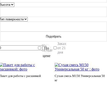
Подобрать
Заказ
На
от 21
По
складе
дня
цене
Пакет для работы с расшивкой
Сухая смесь М150 Универсальная 50
кг