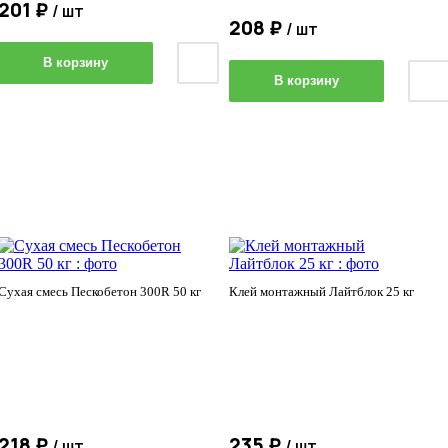
201 ₽
/ шт
208 ₽
/ шт
В корзину
В корзину
Сухая смесь Пескобетон 300R 50 кг
Клей монтажный Лайтблок 25 кг
218 ₽
235 ₽
/ шт
/ шт