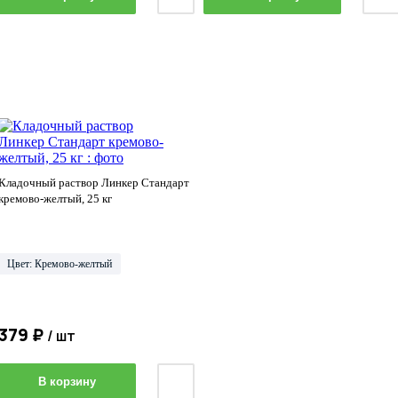
Кладочный раствор Линкер Стандарт
кремово-желтый, 25 кг
Цвет: Кремово-желтый
379 ₽
/ шт
В корзину