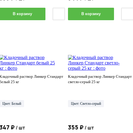
В корзину
В корзину
Кладочный раствор Линкер Стандарт
Кладочный раствор Линкер Стандарт
белый 25 кг
светло-серый 25 кг
Цвет: Белый
Цвет: Светло-серый
347 ₽
355 ₽
/ шт
/ шт