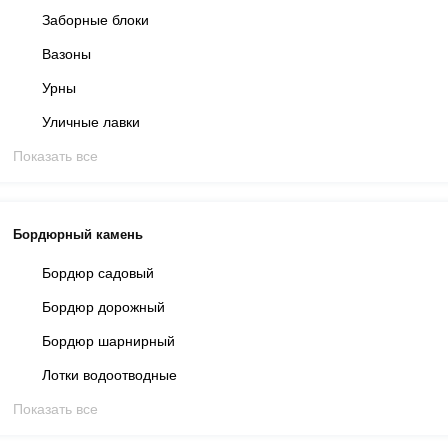
Заборные блоки
Вазоны
Урны
Уличные лавки
Показать все
Бордюрный камень
Бордюр садовый
Бордюр дорожный
Бордюр шарнирный
Лотки водоотводные
Показать все