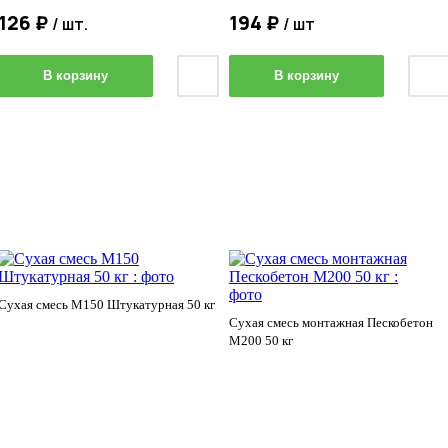
126 ₽
194 ₽
/ шт.
/ шт
В корзину
В корзину
Сухая смесь М150 Штукатурная 50 кг
Сухая смесь монтажная Пескобетон
М200 50 кг