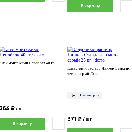
В корзину
Клей монтажный Пеноблок 40 кг
Кладочный раствор Линкер Стандарт
темно-серый 25 кг
Цвет: Темно-серый
364 ₽
/ шт
371 ₽
/ шт
В корзину