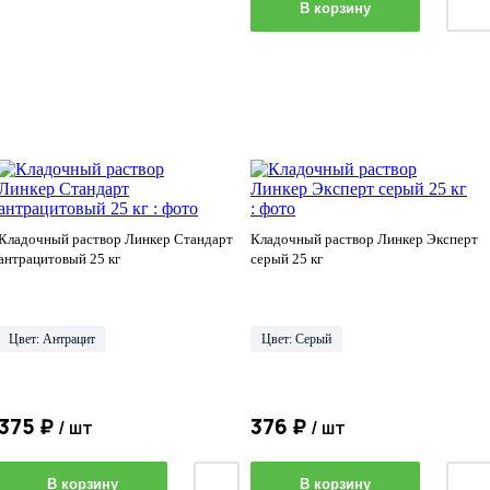
В корзину
Кладочный раствор Линкер Стандарт
Кладочный раствор Линкер Эксперт
антрацитовый 25 кг
серый 25 кг
Цвет: Антрацит
Цвет: Серый
375 ₽
376 ₽
/ шт
/ шт
В корзину
В корзину