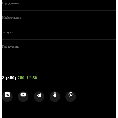
Продукция
Информация
Услуги
Где купить
Телефон горячей линии и отдела продаж
8 (800)
700-12-56