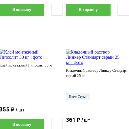
В корзину
В корзину
Клей монтажный Гипсолит 30 кг
Кладочный раствор Линкер Стандарт
серый 25 кг
Цвет: Серый
355 ₽
/ шт
361 ₽
/ шт
В корзину