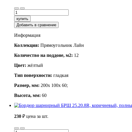
купить
Добавить в сравнение
Информация
Коллекция:
Прямоугольник Лайн
Количество на поддоне, м2:
12
Цвет:
жёлтый
Тип поверхности:
гладкая
Размер, мм:
200x 100x 60;
Высота, мм:
60
230
₽
цена за шт.