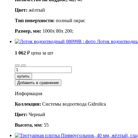
Цвет:
жёлтый
Тип поверхности:
полный окрас
Размер, мм:
1000x 80x 200;
Лоток водоотводн
1 062
₽
цена за шт
купить
Добавить в сравнение
Информация
Коллекция:
Системы водоотвода Gidrolica
Цвет:
Черный
Высота, мм:
55