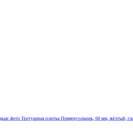
Тротуарная плитка Прямоугольник, 60 мм, жёлтый, гл