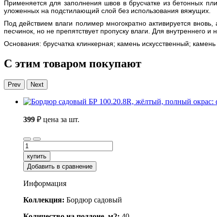
Применяется для заполнения швов в брусчатке из бетонных плит
уложенных на подстилающий слой без использования вяжущих.
Под действием влаги полимер многократно активируется вновь
песчинок, но не препятствует пропуску влаги. Для внутреннего и
Основания: брусчатка клинкерная; камень искусственный; камен
С этим товаром покупают
Prev
Next
399
₽
цена за шт.
купить
Добавить в сравнение
Информация
Коллекция:
Бордюр садовый
Количество на поддоне, м2:
40