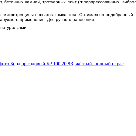
, бетонных камней, тротуарных плит (гиперпрессованных, виброл
, а микротрещины в швах закрываются. Оптимально подобранный г
 наружного применения. Для ручного нанесения.
ь натуральный.
Бордюр садовый БР 100.20.8R, жёлтый, полный окрас