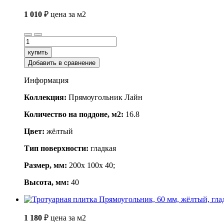
1 010
₽
цена за м2
купить
Добавить в сравнение
Информация
Коллекция:
Прямоугольник Лайн
Количество на поддоне, м2:
16.8
Цвет:
жёлтый
Тип поверхности:
гладкая
Размер, мм:
200x 100x 40;
Высота, мм:
40
1 180
₽
цена за м2