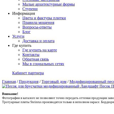
Малые архитектурные формы
Ступени
Информация
Цвета и фактуры плитки
Правила мощения
Вопросы-ответы
Блог
Услуги
Доставка и оплата
Где купить
Где купить на карте
Контакты
Обратная связь
Мы в социальных сетях
Кабинет партнера
Главная
/
Продукция
/
Торговый дом
/
Модифицированный пес
Внимание!
Фотографии в каталоге не позволяют точно передать оттенки продукции заводa
Тротуарные плиты Steinrus производятся только в неполном окрасе. Бордюрн