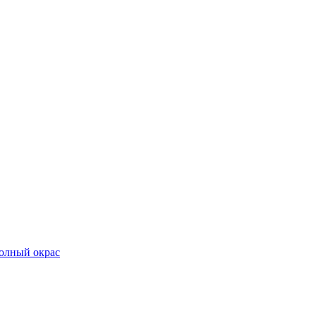
олный окрас