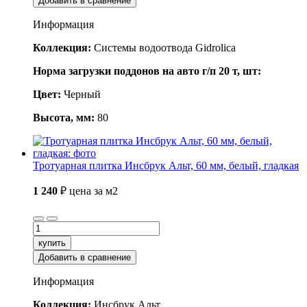
Добавить в сравнение
Информация
Коллекция:
Системы водоотвода Gidrolica
Норма загрузки поддонов на авто г/п 20 т, шт:
Цвет:
Черный
Высота, мм:
80
Тротуарная плитка Инсбрук Альт, 60 мм, белый, гладкая
1 240
₽
цена за м2
купить
Добавить в сравнение
Информация
Коллекция:
Инсбрук Альт