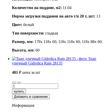
Количество на поддоне, м2:
11.04
Норма загрузки поддонов на авто г/п 20 т, шт:
13
Цвет:
белый
Тип поверхности:
гладкая
Размер, мм:
178x 118x 60; 118x 118x 60; 118x 88x 60;
Высота, мм:
60
Трап
уличный Gidrolica Rain 28135
481
₽
цена за шт
купить
Добавить в сравнение
Информация