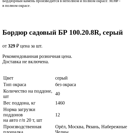
Бордюрный камень производится в неполном и полном окрасе. МАФ -
в полном окрасе.
Бордюр садовый БР 100.20.8R, серый
от
329
₽
цена за шт.
Рекомендованная розничная цена.
Доставка не включена.
Цвет
серый
Тип окраса
без окраса
Количество на поддоне,
40
шт
Вес поддона, кг
1460
Норма загрузки
поддонов
12
на авто г/п 20 т, шт
Производственная
Орёл, Москва, Рязань, Набережные
площадка
Челны