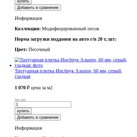
купить
Добавить в сравнение
Информация
Коллекция:
Модифицированный песок
Норма загрузки поддонов на авто г/п 20 т, шт:
Цвет:
Песочный
Тротуарная плитка Инсбрук Альпен, 60 мм, серый,
гладкая
1 070
₽
цена за м2
купить
Добавить в сравнение
Информация