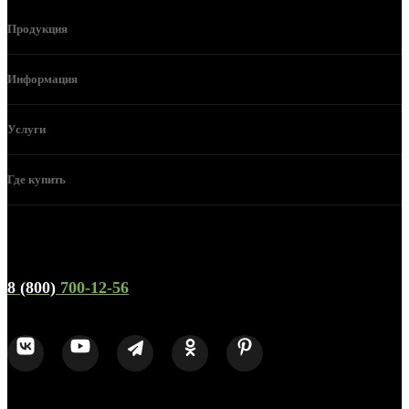
Продукция
Информация
Услуги
Где купить
Телефон горячей линии и отдела продаж
8 (800)
700-12-56