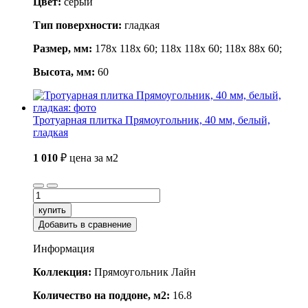
Цвет:
серый
Тип поверхности:
гладкая
Размер, мм:
178x 118x 60; 118x 118x 60; 118x 88x 60;
Высота, мм:
60
Тротуарная плитка Прямоугольник, 40 мм, белый,
гладкая
1 010
₽
цена за м2
купить
Добавить в сравнение
Информация
Коллекция:
Прямоугольник Лайн
Количество на поддоне, м2:
16.8