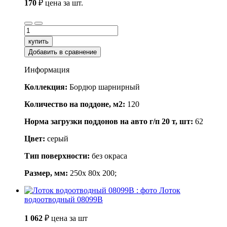
170
₽
цена за шт.
купить
Добавить в сравнение
Информация
Коллекция:
Бордюр шарнирный
Количество на поддоне, м2:
120
Норма загрузки поддонов на авто г/п 20 т, шт:
62
Цвет:
серый
Тип поверхности:
без окраса
Размер, мм:
250x 80x 200;
Лоток
водоотводный 08099B
1 062
₽
цена за шт