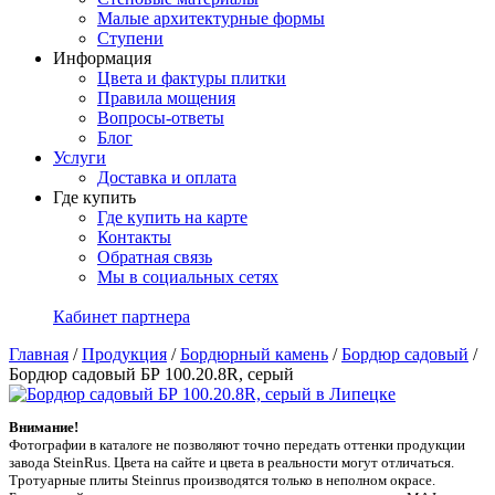
Малые архитектурные формы
Ступени
Информация
Цвета и фактуры плитки
Правила мощения
Вопросы-ответы
Блог
Услуги
Доставка и оплата
Где купить
Где купить на карте
Контакты
Обратная связь
Мы в социальных сетях
Кабинет партнера
Главная
/
Продукция
/
Бордюрный камень
/
Бордюр садовый
/
Бордюр садовый БР 100.20.8R, серый
Внимание!
Фотографии в каталоге не позволяют точно передать оттенки продукции
заводa SteinRus. Цвета на сайте и цвета в реальности могут отличаться.
Тротуарные плиты Steinrus производятся только в неполном окрасе.