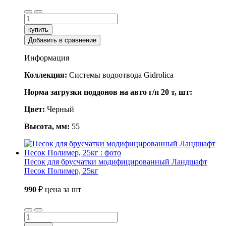
купить
Добавить в сравнение
Информация
Коллекция:
Системы водоотвода Gidrolica
Норма загрузки поддонов на авто г/п 20 т, шт:
Цвет:
Черный
Высота, мм:
55
Песок для брусчатки модифицированный Ландшафт
Песок Полимер, 25кг
990
₽
цена за шт