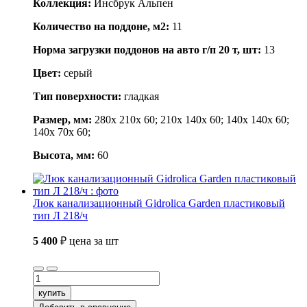
Коллекция:
Инсбрук Альпен
Количество на поддоне, м2:
11
Норма загрузки поддонов на авто г/п 20 т, шт:
13
Цвет:
серый
Тип поверхности:
гладкая
Размер, мм:
280x 210x 60; 210x 140x 60; 140x 140x 60;
140x 70x 60;
Высота, мм:
60
Люк канализационный Gidrolica Garden пластиковый
тип Л 218/ч
5 400
₽
цена за шт
купить