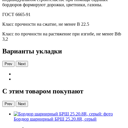
бордюров формируют дорожки, цветники, газоны.
ГОСТ 6665-91
Класс прочности на сжатие, не менее В 22.5
Класс по прочности на растяжение при изгибе, не менее Вtb
3,2
Варианты укладки
Prev
Next
С этим товаром покупают
Prev
Next
Бордюр шарнирный БРШ 25.20.8R, серый