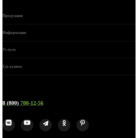
Продукция
Информация
Услуги
Где купить
Телефон горячей линии и отдела продаж
8 (800)
700-12-56