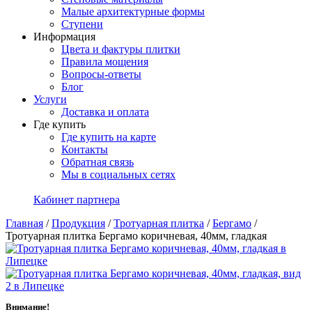
Малые архитектурные формы
Ступени
Информация
Цвета и фактуры плитки
Правила мощения
Вопросы-ответы
Блог
Услуги
Доставка и оплата
Где купить
Где купить на карте
Контакты
Обратная связь
Мы в социальных сетях
Кабинет партнера
Главная
/
Продукция
/
Тротуарная плитка
/
Бергамо
/
Тротуарная плитка Бергамо коричневая, 40мм, гладкая
Внимание!