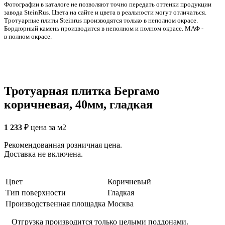
Фотографии в каталоге не позволяют точно передать оттенки продукции
заводa SteinRus. Цвета на сайте и цвета в реальности могут отличаться.
Тротуарные плиты Steinrus производятся только в неполном окрасе.
Бордюрный камень производится в неполном и полном окрасе. МАФ -
в полном окрасе.
Тротуарная плитка Бергамо
коричневая, 40мм, гладкая
1 233
₽
цена за м2
Рекомендованная розничная цена.
Доставка не включена.
Цвет
Коричневый
Тип поверхности
Гладкая
Производственная площадка
Москва
Отгрузка производится только целыми поддонами.