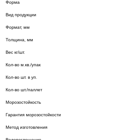
Форма
Вид продукции
Формат, мм
Толщина, мм
Вес кг/шт.
Кол-во м.кв./упак
Кол-во шт. в уп.
Кол-во шт./паллет
Морозостойкость
Гарантия морозостойкости
Метод изготовления
Водопоглощение