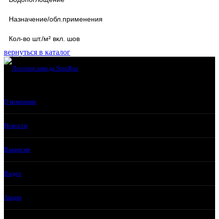
Назначение/обл.применения
Кол-во шт./м² вкл. шов
вернуться в каталог
О компании
Новости
Вакансии
Видео
Акции