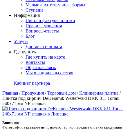
Малые архитектурные формы
Ступени
Информация
Цвета и фактуры плитки
Правила мощения
Вопросы-ответы
Блог
Услуги
Доставка и оплата
Где купить
Где купить на карте
Контакты
Обратная связь
Мы в социальных сетях
Кабинет партнера
Главная
/
Продукция
/
Торговый дом
/
Клинкерная плитка
/
Плитка под кирпич DeKeramik Westerwald DKK 811 Топаз
240x71 мм NF гладкая
Внимание!
Фотографии в каталоге не позволяют точно передать оттенки продукции