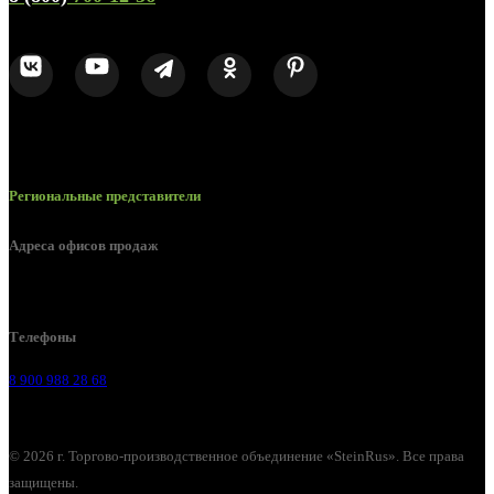
Региональные представители
Адреса офисов продаж
г. Липецк, Лебедянское шоссе, 2б
Телефоны
8 900 988 28 68
© 2026 г. Торгово-производственное объединение «SteinRus». Все права
защищены.