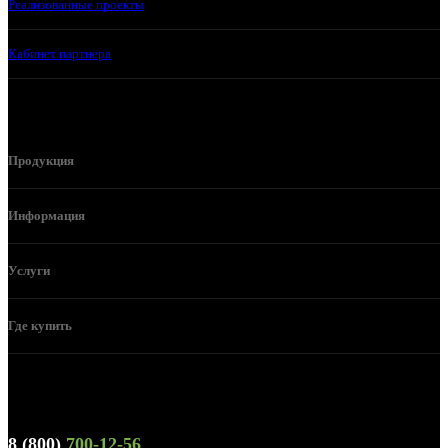
Реализованные проекты
Кабинет партнера
Продукция
Информация
Услуги
Где купить
Телефон горячей линии и отдела продаж
8 (800)
700-12-56