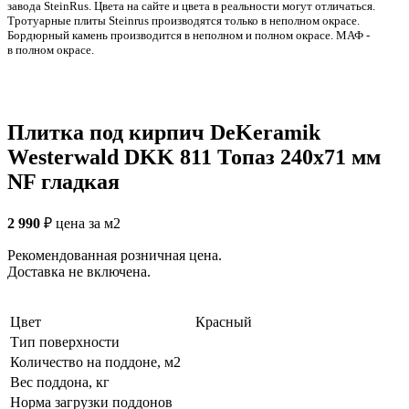
заводa SteinRus. Цвета на сайте и цвета в реальности могут отличаться.
Тротуарные плиты Steinrus производятся только в неполном окрасе.
Бордюрный камень производится в неполном и полном окрасе. МАФ -
в полном окрасе.
Плитка под кирпич DeKeramik
Westerwald DKK 811 Топаз 240x71 мм
NF гладкая
2 990
₽
цена за м2
Рекомендованная розничная цена.
Доставка не включена.
Цвет
Красный
Тип поверхности
Количество на поддоне, м2
Вес поддона, кг
Норма загрузки поддонов