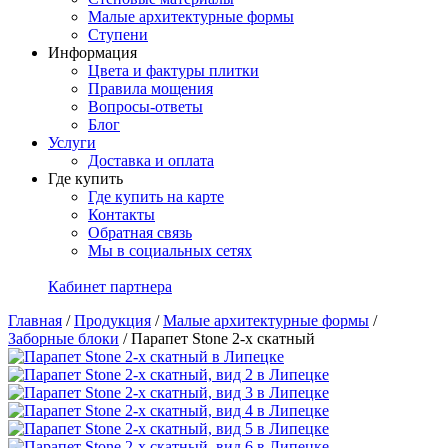
Малые архитектурные формы
Ступени
Информация
Цвета и фактуры плитки
Правила мощения
Вопросы-ответы
Блог
Услуги
Доставка и оплата
Где купить
Где купить на карте
Контакты
Обратная связь
Мы в социальных сетях
Кабинет партнера
Главная
/
Продукция
/
Малые архитектурные формы
/
Заборные блоки
/
Парапет Stone 2-х скатный