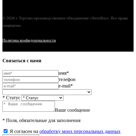
© 2026 г. Торгово-производственное объединение «SteinRus». Все права
защищены.
Политика конфиденциальности
Связаться с нами
имя*
телефон
e-mail*
* Статус
Ваше сообщение
* Поля, обязательные для заполнения
Я согласен на
обработку моих персональных данных