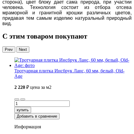
сторона), цвет блоку дает сама природа, при участии
человека. Технология состоит из отбора отсева
мраморной и гранитной крошки различных цветов,
придавая тем самым изделию натуральный природный
вид.
С этим товаром покупают
Prev
Next
Тротуарная плитка Инсбрук Ланс, 60 мм, белый, Old-
Age
2 220
₽
цена за м2
купить
Добавить в сравнение
Информация