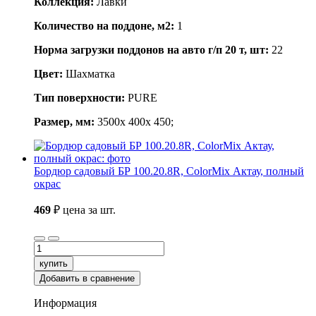
Коллекция:
Лавки
Количество на поддоне, м2:
1
Норма загрузки поддонов на авто г/п 20 т, шт:
22
Цвет:
Шахматка
Тип поверхности:
PURE
Размер, мм:
3500x 400x 450;
Бордюр садовый БР 100.20.8R, ColorMix Актау, полный
окрас
469
₽
цена за шт.
купить
Добавить в сравнение
Информация