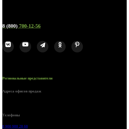
Телефон горячей линии и отдела продаж
8 (800)
700-12-56
Региональные представители
Адреса офисов продаж
г. Липецк, Лебедянское шоссе, 2б
Телефоны
8 900 988 28 68