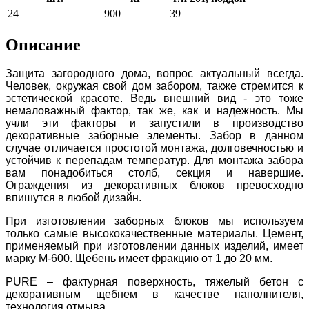
24
900
39
Описание
Защита загородного дома, вопрос актуальный всегда.
Человек, окружая свой дом забором, также стремится к
эстетической красоте. Ведь внешний вид - это тоже
немаловажный фактор, так же, как и надежность. Мы
учли эти факторы и запустили в производство
декоративные заборные элементы. Забор в данном
случае отличается простотой монтажа, долговечностью и
устойчив к перепадам температур. Для монтажа забора
вам понадобиться столб, секция и навершие.
Ограждения из декоративных блоков превосходно
впишутся в любой дизайн.
При изготовлении заборных блоков мы используем
только самые высококачественные материалы. Цемент,
применяемый при изготовлении данных изделий, имеет
марку М-600. Щебень имеет фракцию от 1 до 20 мм.
PURE – фактурная поверхность, тяжелый бетон с
декоративным щебнем в качестве наполнителя,
технология отмыва.