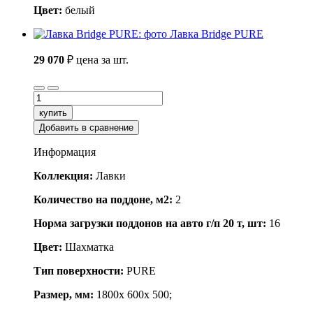
Цвет:
белый
Лавка Bridge PURE
29 070
₽
цена за шт.
купить
Добавить в сравнение
Информация
Коллекция:
Лавки
Количество на поддоне, м2:
2
Норма загрузки поддонов на авто г/п 20 т, шт:
16
Цвет:
Шахматка
Тип поверхности:
PURE
Размер, мм:
1800x 600x 500;