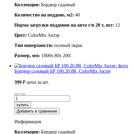
Коллекция:
Бордюр садовый
Количество на поддоне, м2:
40
Норма загрузки поддонов на авто г/п 20 т, шт:
12
Цвет:
ColorMix Актау
Тип поверхности:
полный окрас
Размер, мм:
1000x 80x 200;
Бордюр садовый БР 100.20.8R, ColorMix Актау
399
₽
цена за шт.
купить
Добавить в сравнение
Информация
Коллекция:
Бордюр садовый