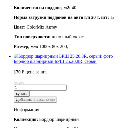
Количество на поддоне, м2:
40
Норма загрузки поддонов на авто г/п 20 т, шт:
12
Цвет:
ColorMix Актау
Тип поверхности:
неполный окрас
Размер, мм:
1000x 80x 200;
Бордюр шарнирный БРШ 25.20.8R, серый
170
₽
цена за шт.
купить
Добавить в сравнение
Информация
Коллекция:
Бордюр шарнирный