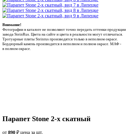
Внимание!
Фотографии в каталоге не позволяют точно передать оттенки продукции
заводa SteinRus. Цвета на сайте и цвета в реальности могут отличаться.
Тротуарные плиты Steinrus производятся только в неполном окрасе.
Бордюрный камень производится в неполном и полном окрасе. МАФ -
в полном окрасе.
Парапет Stone 2-х скатный
от
890
₽
цена за шт.