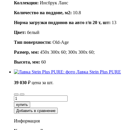
Коллекция:
Инсбрук Ланс
Количество на поддоне, м2:
10.8
Норма загрузки поддонов на авто г/п 20 т, шт:
13
Цвет:
белый
Тип поверхности:
Old-Age
Размер, мм:
450x 300x 60; 300x 300x 60;
Высота, мм:
60
Лавка Stein Plus PURE
39 030
₽
цена за шт.
купить
Добавить в сравнение
Информация