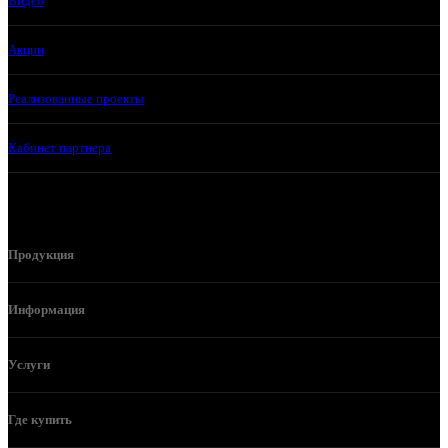
Видео
Акции
Реализованные проекты
Кабинет партнера
Продукция
Информация
Услуги
Где купить