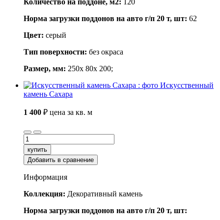
Количество на поддоне, м2:
120
Норма загрузки поддонов на авто г/п 20 т, шт:
62
Цвет:
серый
Тип поверхности:
без окраса
Размер, мм:
250x 80x 200;
Искусственный
камень Сахара
1 400
₽
цена за кв. м
купить
Добавить в сравнение
Информация
Коллекция:
Декоративный камень
Норма загрузки поддонов на авто г/п 20 т, шт: