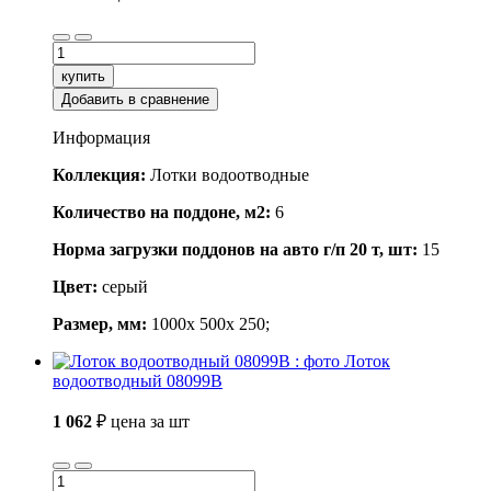
купить
Добавить в сравнение
Информация
Коллекция:
Лотки водоотводные
Количество на поддоне, м2:
6
Норма загрузки поддонов на авто г/п 20 т, шт:
15
Цвет:
серый
Размер, мм:
1000x 500x 250;
Лоток
водоотводный 08099B
1 062
₽
цена за шт