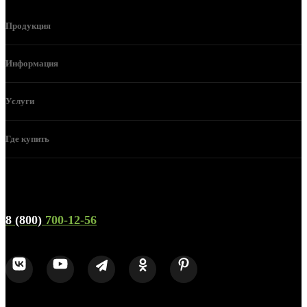
Продукция
Информация
Услуги
Где купить
Телефон горячей линии и отдела продаж
8 (800)
700-12-56