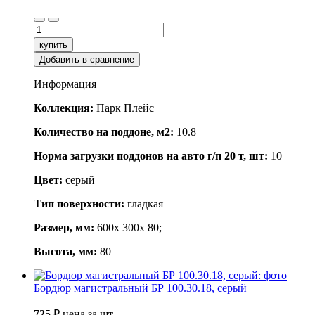
купить
Добавить в сравнение
Информация
Коллекция:
Парк Плейс
Количество на поддоне, м2:
10.8
Норма загрузки поддонов на авто г/п 20 т, шт:
10
Цвет:
серый
Тип поверхности:
гладкая
Размер, мм:
600x 300x 80;
Высота, мм:
80
Бордюр магистральный БР 100.30.18, серый
725
₽
цена за шт.