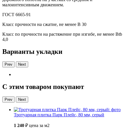
малоинтенсивным движением.
ГОСТ 6665-91
Класс прочности на сжатие, не менее В 30
Класс по прочности на растяжение при изгибе, не менее Вtb
4,0
Варианты укладки
Prev
Next
С этим товаром покупают
Prev
Next
Тротуарная плитка Парк Плейс, 80 мм, серый
1 240
₽
цена за м2