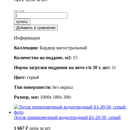
купить
Добавить в сравнение
Информация
Коллекция:
Бордюр магистральный
Количество на поддоне, м2:
15
Норма загрузки поддонов на авто г/п 20 т, шт:
11
Цвет:
серый
Тип поверхности:
без окраса
Размер, мм:
1000x 180x 300;
Лоток прикромочный водоотводный Б1-20-50, серый
1 667
₽
цена за шт.