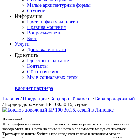
Малые архитектурные формы
Ступени
Информация
Цвета и фактуры плитки
Правила мощения
Вопросы-ответы
Блог
Услуги
Доставка и оплата
Где купить
Где купить на карте
Контакты
Обратная связь
Мы в социальных сетях
Кабинет партнера
Главная
/
Продукция
/
Бордюрный камень
/
Бордюр дорожный
/
Бордюр дорожный БР 100.30.15, серый
Внимание!
Фотографии в каталоге не позволяют точно передать оттенки продукции
заводa SteinRus. Цвета на сайте и цвета в реальности могут отличаться.
Тротуарные плиты Steinrus производятся только в неполном окрасе.