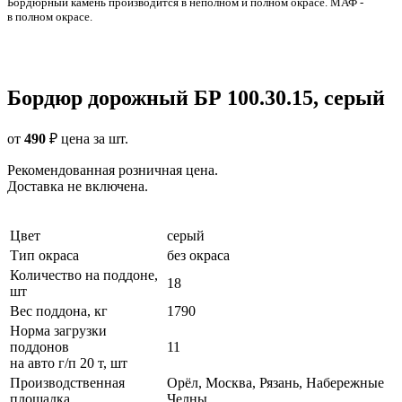
Бордюрный камень производится в неполном и полном окрасе. МАФ -
в полном окрасе.
Бордюр дорожный БР 100.30.15, серый
от
490
₽
цена за шт.
Рекомендованная розничная цена.
Доставка не включена.
Цвет
серый
Тип окраса
без окраса
Количество на поддоне,
18
шт
Вес поддона, кг
1790
Норма загрузки
поддонов
11
на авто г/п 20 т, шт
Производственная
Орёл, Москва, Рязань, Набережные
площадка
Челны